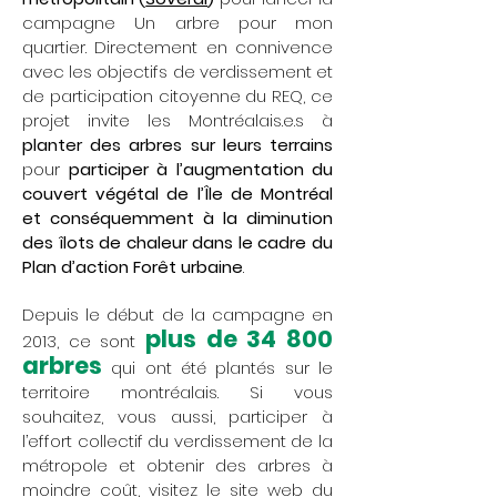
campagne Un arbre pour mon
quartier. Directement en connivence
avec les objectifs de verdissement et
de participation citoyenne du REQ, ce
projet invite les Montréalais.e.s à
planter des arbres sur leurs terrains
pour
participer à l’augmentation du
couvert végétal de l’Île de Montréal
et conséquemment à la diminution
des îlots de chaleur dans le cadre du
Plan d’action Forêt urbaine
.
Depuis le début de la campagne en
plus de 34 800
2013, ce sont
arbres
qui ont été plantés sur le
territoire montréalais.
Si vous
souhaitez, vous aussi, participer à
l’effort collectif du verdissement de la
métropole et obtenir des arbres à
moindre coût, visitez le
site web
du