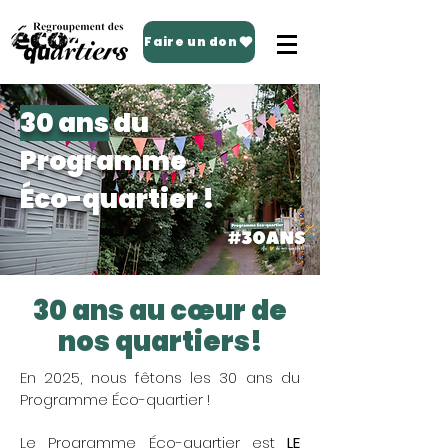
Faire un don
30 ans
du
Programme
Éco-quartier !
30 ans au cœur de
nos quartiers!
En 2025, nous fêtons les 30 ans du
Programme Éco-quartier !
Le Programme Éco-quartier est
LE