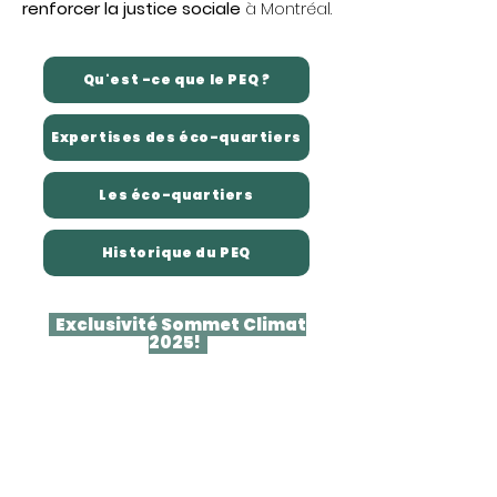
renforcer la justice sociale
à Montréal.
Qu'est -ce que le PEQ ?
Expertises des éco-quartiers
Les éco-quartiers
Historique du PEQ
Exclusivité Sommet Climat
2025!