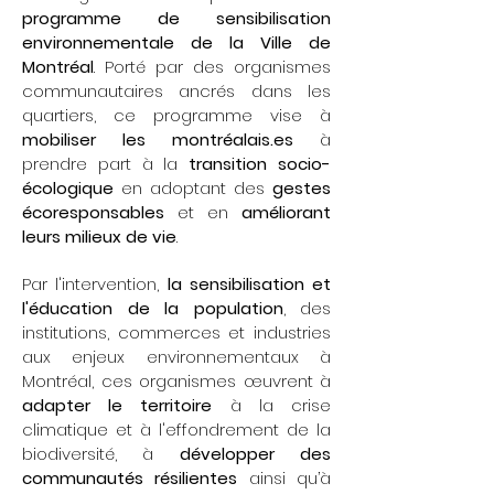
programme de sensibilisation
environnementale de la Ville de
Montréal
.
Porté par des organismes
communautaires ancrés dans les
quartiers, ce programme vise à
mobiliser les montréalais.es
à
prendre part à la
transition socio-
écologique
en adoptant des
gestes
écoresponsables
et en
améliorant
leurs milieux de vie
.
Par l'intervention,
la sensibilisation et
l'éducation de la population
, des
institutions, commerces et industries
aux enjeux environnementaux à
Montréal, ces organismes œuvrent à
adapter le territoire
à la crise
climatique et à l'effondrement de la
biodiversité, à
développer des
communautés résilientes
ainsi qu’à