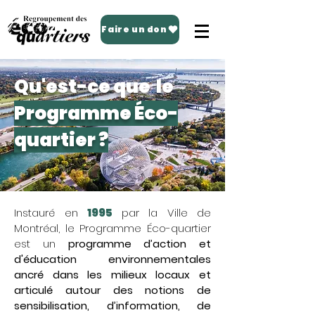
Faire un don
Qu'est-ce que le
Programme Éco-
quartier ?
Instauré en
1995
par la Ville de
Montréal, le Programme Éco-quartier
est un
programme d’action et
d'éducation environnementales
ancré dans les milieux locaux et
articulé autour des notions de
sensibilisation, d’information, de