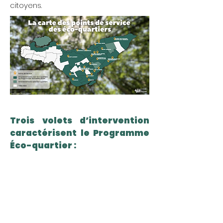
citoyens.
Trois volets d’intervention
caractérisent le Programme
Éco-quartier :
Propret
é