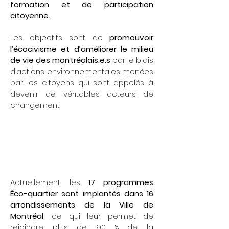
formation et de participation
citoyenne.
Les objectifs sont de
promouvoir
l’écocivisme et d’améliorer le milieu
de vie des montréalais.e.s
par le biais
d’actions environnementales menées
par les citoyens qui sont appelés à
devenir de véritables acteurs de
changement.
17
16
programmes
arrondissements
Éco-quartier
Actuellement, les
17 programmes
Éco-quartier sont implantés dans 16
arrondissements de la Ville de
Montréal
, ce qui leur permet de
rejoindre plus de 90 % de la