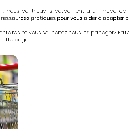
ien, nous contribuons activement à un mode de v
t ressources pratiques pour vous aider à adopter 
ntaires et vous souhaitez nous les partager? Fait
 cette page!
Ressources à venir.