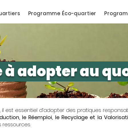
artiers
Programme Éco-quartier
Program
à adopter au quo
il est essentiel d’adopter des pratiques responsa
duction, le Réemploi, le Recyclage et la Valorisat
 ressources.