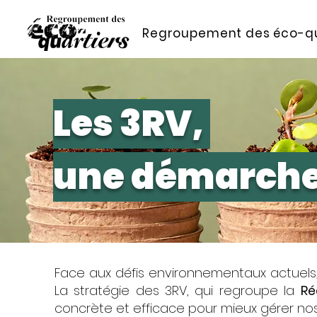
Regroupement des éco-qu
Les 3RV,
une démarche 
Face aux défis environnementaux actuels, 
La stratégie des 3RV, qui regroupe la
Ré
concrète et efficace pour mieux gérer nos