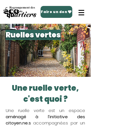
Faire un don
Ruelles vertes
Une ruelle verte,
c'est quoi ?
Une ruelle verte est un espace
aménagé à l’initiative des
citoyen.ne.s
accompagné.e.s par un