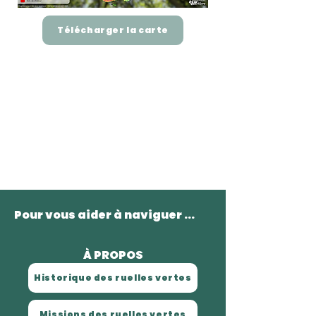
Télécharger la carte
Pour vous aider à naviguer ...
À PROPOS
Historique des ruelles vertes
Missions des ruelles vertes