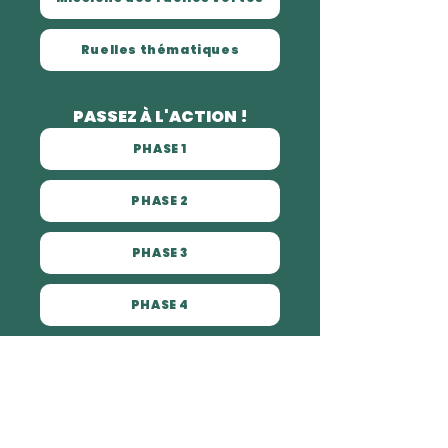
Ruelles thématiques
PASSEZ À L'ACTION !
PHASE 1
PHASE 2
PHASE 3
PHASE 4
ACTIVITÉS DES RUELLES VERTES
Ateliers des ruelles vertes