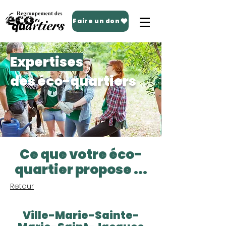
Faire un don
Expertises
des éco-quartiers
Ce que votre éco-
quartier propose ...
Retour
Ville-Marie-Sainte-