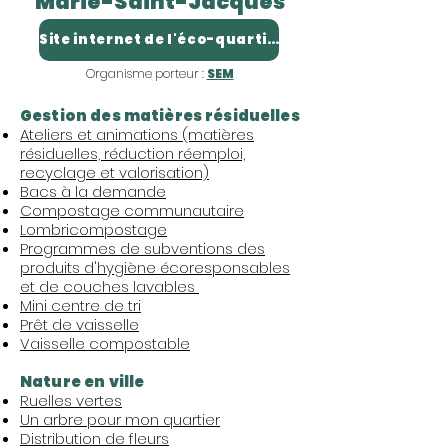
Marie-Saint-Jacques
Site internet de l'éco-quartier
Organisme porteur :
SEM
Gestion des matières résiduelles
Ateliers et animations (matières
résiduelles, réduction réemploi,
recyclage et valorisation)
Bacs à la demande
Compostage communautaire
Lombricompostage
Programmes de subventions des
produits d'hygiène écoresponsables
et de couches lavables
Mini centre de tri
Prêt de vaisselle
Vaisselle compostable
Nature en ville
Ruelles vertes
Un arbre pour mon quartier
Distribution de fleurs