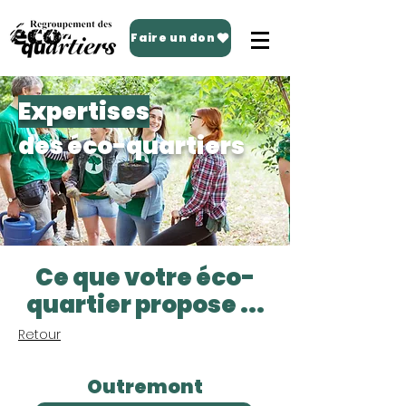
Faire un don
Expertises
des éco-quartiers
Ce que votre éco-
quartier propose ...
Retour
Outremont