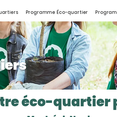
artiers
Programme Éco-quartier
Program
iers
tre éco-quartier p