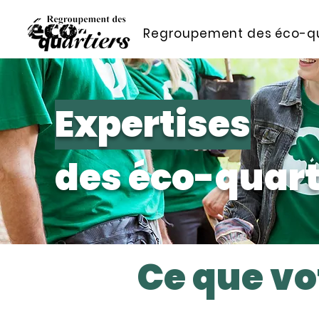
Regroupement des éco-qu
Expertises
des éco-quart
Ce que vo