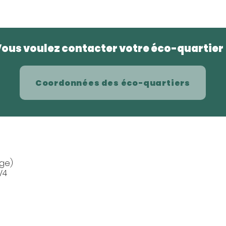
ous voulez contacter votre éco-quartier
Coordonnées des éco-quartiers
ge)
V4