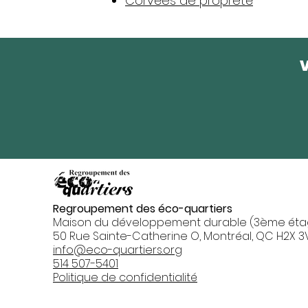
Corvées de propreté​
V
Regroupement des éco-quartiers
Maison du développement durable (3ème éta
50 Rue Sainte-Catherine O, Montréal, QC H2X 3
info@eco-quartiers.org
514 507-5401
Politique de confidentialité