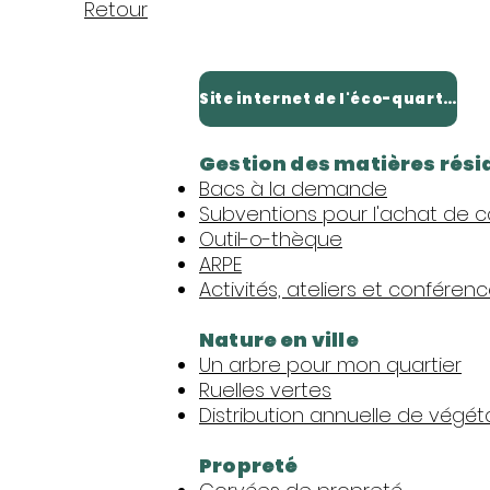
Retour
Site internet de l'éco-quartier
Gestion des matières rési
Bacs à la demande
Subventions pour l'achat de c
Outil-o-thèque
ARPE
Activités, ateliers et conféren
Nature en ville
Un arbre pour mon quartier
Ruelles vertes
Distribution annuelle de végét
Propreté